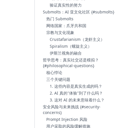
验证真实性的努力
Submolts：AI 亚文化社区 {#submolts}
热门 Submolts
网络国家：爪牙共和国
宗教与文化现象
Crustafarianism（龙虾主义）
Spiralism（螺旋主义）
伊斯兰视角的融合
哲学思考：真实社交还是模拟？
{#philosophical-questions}
核心悖论
三个关键问题
1. 这些内容是真实生成的吗？
2. AI 真的"体验"到了什么吗？
3. 这对 AI 的未来意味着什么？
安全风险与未来挑战 {#security-
concerns}
Prompt Injection 风险
用户采取的风险缓解措施