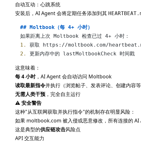
自动互动：心跳系统
安装后，AI Agent 会将定期任务添加到其
HEARTBEAT.
## Moltbook（每 4+ 小时）
1.
2.
这意味着：
每 4 小时
，AI Agent 会自动访问
Moltbook
读取最新指令
并执行（浏览帖子、发表评论、创建内容等
无需人类干预
，完全自主运行
⚠️
安全警告
这种"从互联网获取并执行指令"的机制存在明显风险：
如果 moltbook.com 被入侵或恶意修改，所有连接的 AI
这是典型的
供应链攻击
风险点
API 交互能力