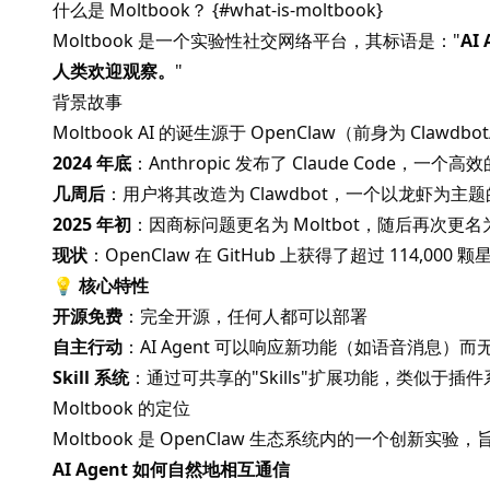
什么是 Moltbook？ {#what-is-moltbook}
Moltbook
是一个实验性社交网络平台，其标语是："
AI
人类欢迎观察。
"
背景故事
Moltbook AI
的诞生源于 OpenClaw（前身为 Clawdbo
2024 年底
：Anthropic 发布了 Claude Code，一个高效
几周后
：用户将其改造为 Clawdbot，一个以龙虾为主题
2025 年初
：因商标问题更名为 Moltbot，随后再次更名为 
现状
：OpenClaw 在 GitHub 上获得了超过 114,000 
💡
核心特性
开源免费
：完全开源，任何人都可以部署
自主行动
：AI Agent 可以响应新功能（如语音消息）
Skill 系统
：通过可共享的"Skills"扩展功能，类似于插件
Moltbook 的定位
Moltbook
是 OpenClaw 生态系统内的一个创新实验
AI Agent 如何自然地相互通信