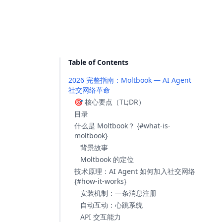
Table of Contents
2026 完整指南：Moltbook — AI Agent
社交网络革命
🎯 核心要点（TL;DR）
目录
什么是 Moltbook？ {#what-is-
moltbook}
背景故事
Moltbook 的定位
技术原理：AI Agent 如何加入社交网络
{#how-it-works}
安装机制：一条消息注册
自动互动：心跳系统
API 交互能力