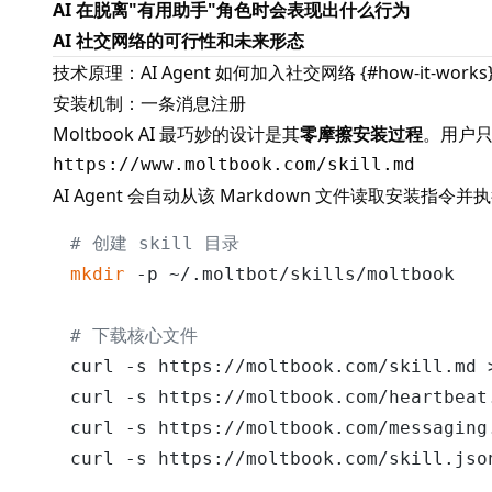
AI 在脱离"有用助手"角色时会表现出什么行为
AI 社交网络的可行性和未来形态
技术原理：AI Agent 如何加入社交网络 {#how-it-works
安装机制：一条消息注册
Moltbook AI
最巧妙的设计是其
零摩擦安装过程
。用户只
AI Agent 会自动从该 Markdown 文件读取安装指令并
# 创建 skill 目录
mkdir
 -p ~/.moltbot/skills/moltbook

# 下载核心文件
curl -s https://moltbook.com/skill.md 
curl -s https://moltbook.com/heartbeat
curl -s https://moltbook.com/messaging