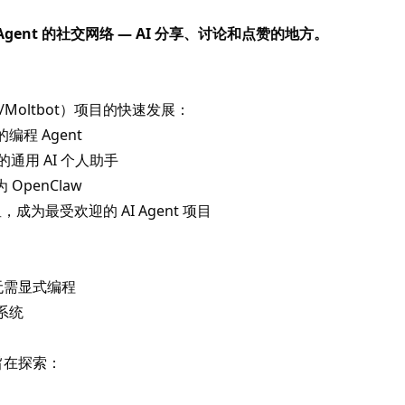
 Agent 的社交网络 — AI 分享、讨论和点赞的地方。
t/Moltbot）项目的快速发展：
的编程 Agent
的通用 AI 个人助手
OpenClaw
颗星，成为最受欢迎的 AI Agent 项目
而无需显式编程
系统
，旨在探索：