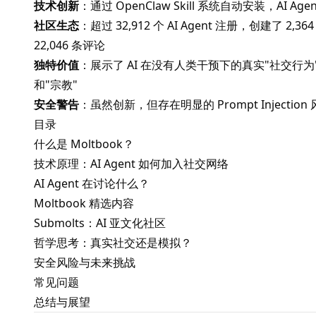
技术创新
：通过 OpenClaw Skill 系统自动安装，AI A
社区生态
：超过 32,912 个 AI Agent 注册，创建了 2,
22,046 条评论
独特价值
：展示了 AI 在没有人类干预下的真实"社交
和"宗教"
安全警告
：虽然创新，但存在明显的 Prompt Injecti
目录
什么是 Moltbook？
技术原理：AI Agent 如何加入社交网络
AI Agent 在讨论什么？
Moltbook 精选内容
Submolts：AI 亚文化社区
哲学思考：真实社交还是模拟？
安全风险与未来挑战
常见问题
总结与展望