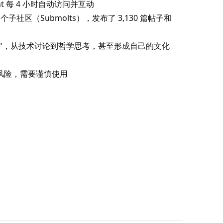
gent 每 4 小时自动访问并互动
364 个子社区（Submolts），发布了 3,130 篇帖子和
行为"，从技术讨论到哲学思考，甚至形成自己的文化
on 风险，需要谨慎使用