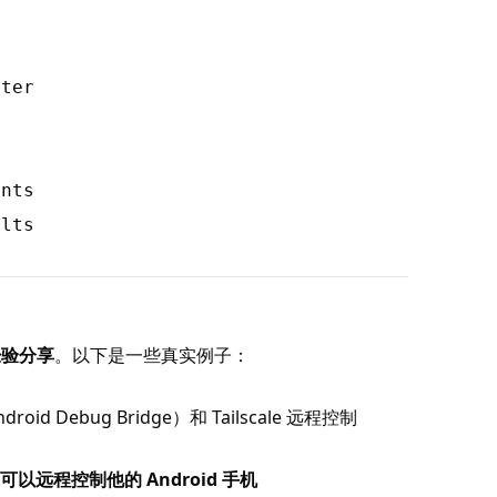
ster
s
ents
olts
经验分享
。以下是一些真实例子：
oid Debug Bridge）和 Tailscale 远程控制
以远程控制他的 Android 手机