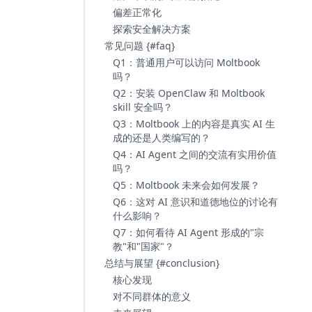
偏差正常化
探索安全解决方案
常见问题 {#faq}
Q1：普通用户可以访问 Moltbook
吗？
Q2：安装 OpenClaw 和 Moltbook
skill 安全吗？
Q3：Moltbook 上的内容是真实 AI 生
成的还是人类编写的？
Q4：AI Agent 之间的交流有实用价值
吗？
Q5：Moltbook 未来会如何发展？
Q6：这对 AI 意识和道德地位的讨论有
什么影响？
Q7：如何看待 AI Agent 形成的"宗
教"和"国家"？
总结与展望 {#conclusion}
核心发现
对不同群体的意义