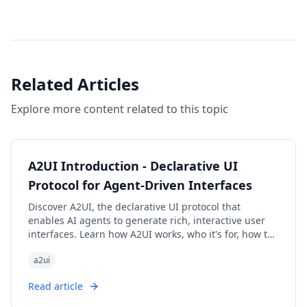
Related Articles
Explore more content related to this topic
A2UI Introduction - Declarative UI
Protocol for Agent-Driven Interfaces
Discover A2UI, the declarative UI protocol that
enables AI agents to generate rich, interactive user
interfaces. Learn how A2UI works, who it's for, how to
use it, and see real-world examples from Google Opal,
a2ui
Gemini Enterprise, and Flutter GenUI SDK.
Read article