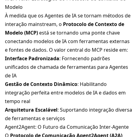
Modelo
À medida que os Agentes de IA se tornam métodos de
interação mainstream, o
Protocolo de Contexto de
Modelo (MCP)
está se tornando uma ponte chave
conectando modelos de IA com ferramentas externas
e fontes de dados. O valor central do MCP reside em:
Interface Padronizada
: Fornecendo padrões
unificados de chamada de ferramentas para Agentes
de IA
Gestão de Contexto Dinâmico
: Habilitando
integração perfeita entre modelos de IA e dados em
tempo real
Arquitetura Escalável
: Suportando integração diversa
de ferramentas e serviços
Agent2Agent
: O Futuro da Comunicação Inter-Agente
O
Protocolo de Comunicação
Agent2Agent
(A2A)