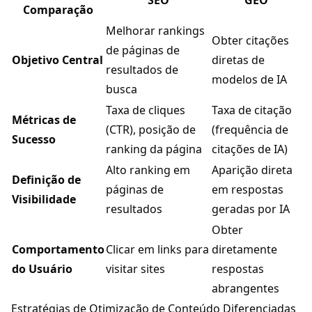
SEO
GEO
Comparação
Melhorar rankings
Obter citações
de páginas de
Objetivo Central
diretas de
resultados de
modelos de IA
busca
Taxa de cliques
Taxa de citação
Métricas de
(CTR), posição de
(frequência de
Sucesso
ranking da página
citações de IA)
Alto ranking em
Aparição direta
Definição de
páginas de
em respostas
Visibilidade
resultados
geradas por IA
Obter
Comportamento
Clicar em links para
diretamente
do Usuário
visitar sites
respostas
abrangentes
Estratégias de Otimização de Conteúdo Diferenciadas