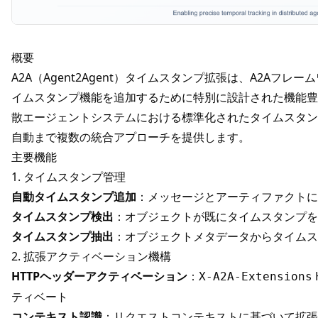
概要
A2A（Agent2Agent）タイムスタンプ拡張は、A2Aフ
イムスタンプ機能を追加するために特別に設計された機能豊富
散エージェントシステムにおける標準化されたタイムスタン
自動まで複数の統合アプローチを提供します。
主要機能
1. タイムスタンプ管理
自動タイムスタンプ追加
：メッセージとアーティファクトに
タイムスタンプ検出
：オブジェクトが既にタイムスタンプを
タイムスタンプ抽出
：オブジェクトメタデータからタイムス
2. 拡張アクティベーション機構
HTTPヘッダーアクティベーション
：
X-A2A-Extensions
ティベート
コンテキスト認識
：リクエストコンテキストに基づいて拡張