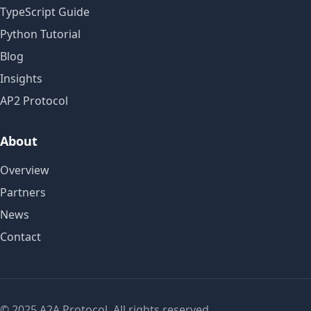
TypeScript Guide
Python Tutorial
Blog
Insights
AP2 Protocol
About
Overview
Partners
News
Contact
© 2025 A2A Protocol. All rights reserved.