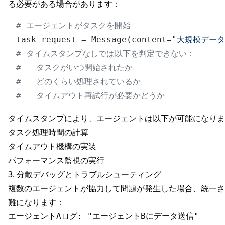
る必要がある場合があります：
# エージェントがタスクを開始
task_request = Message(content=
"大規模データ
# タイムスタンプなしでは以下を判定できない：
# - タスクがいつ開始されたか
# - どのくらい処理されているか
# - タイムアウト再試行が必要かどうか
タイムスタンプにより、エージェントは以下が可能になりま
タスク処理時間の計算
タイムアウト機構の実装
パフォーマンス監視の実行
3. 分散デバッグとトラブルシューティング
複数のエージェントが協力して問題が発生した場合、統一さ
難になります：
エージェントAログ: "エージェントBにデータ送信"
