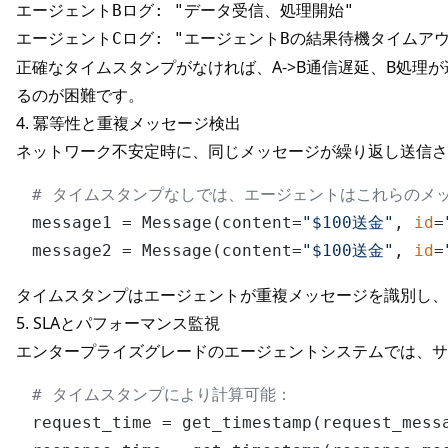
エージェントBログ: "データ受信、処理開始"

正確なタイムスタンプがなければ、A->B通信遅延、B処理が
るのが困難です。
4. 冪等性と重複メッセージ検出
ネットワーク不安定時に、同じメッセージが繰り返し送信さ
# タイムスタンプなしでは、エージェントはこれらのメ
message1 = Message(content=
"$100送金"
, 
id
=
message2 = Message(content=
"$100送金"
, 
id
=
タイムスタンプはエージェントが重複メッセージを識別し、
5. SLAとパフォーマンス監視
エンタープライズグレードのエージェントシステムでは、サ
# タイムスタンプにより計算可能：
request_time = get_timestamp(request_messa