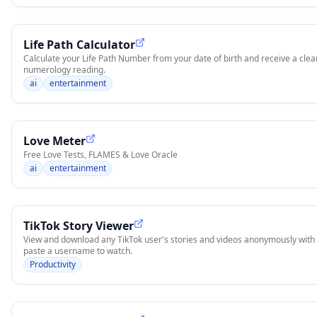
Life Path Calculator
Calculate your Life Path Number from your date of birth and receive a clear
numerology reading.
ai
entertainment
Love Meter
Free Love Tests, FLAMES & Love Oracle
ai
entertainment
TikTok Story Viewer
View and download any TikTok user's stories and videos anonymously with S
paste a username to watch.
Productivity