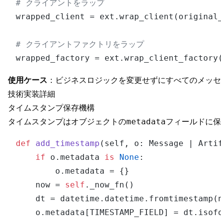
# クライアントをラップ
wrapped_client = ext.wrap_client(original_
# クライアントファクトリをラップ
使用ケース
：ビジネスロジックを変更せずにすべてのメッセ
技術実装詳細
タイムスタンプ保存機構
タイムスタンプはオブジェクトの
フィールドに保
metadata
def
add_timestamp
(
self, o: Message | Arti
if
 o.metadata 
is
None
:

        o.metadata = {}

    now = 
self
._now_fn()

    dt = datetime.datetime.fromtimestamp(n