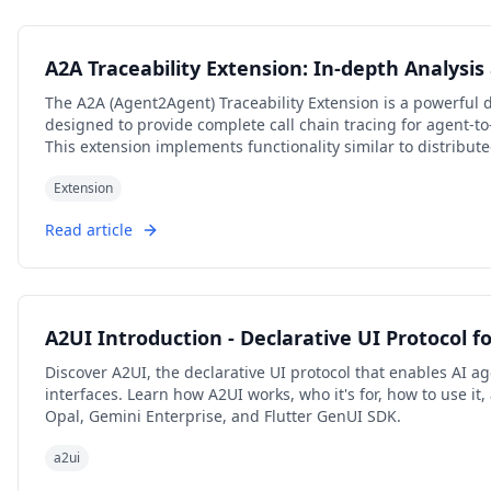
A2A Traceability Extension: In-depth Analysis
The A2A (Agent2Agent) Traceability Extension is a powerful d
designed to provide complete call chain tracing for agent-
This extension implements functionality similar to distribute
is optimized for the specific needs of multi-agent systems.
Extension
Read article
A2UI Introduction - Declarative UI Protocol f
Discover A2UI, the declarative UI protocol that enables AI ag
interfaces. Learn how A2UI works, who it's for, how to use i
Opal, Gemini Enterprise, and Flutter GenUI SDK.
a2ui