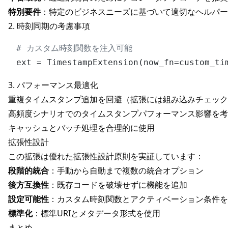
特別要件
：特定のビジネスニーズに基づいて適切なヘルパー
2. 時刻同期の考慮事項
# カスタム時刻関数を注入可能
3. パフォーマンス最適化
重複タイムスタンプ追加を回避（拡張には組み込みチェック
高頻度シナリオでのタイムスタンプパフォーマンス影響を考
キャッシュとバッチ処理を合理的に使用
拡張性設計
この拡張は優れた拡張性設計原則を実証しています：
段階的統合
：手動から自動まで複数の統合オプション
後方互換性
：既存コードを破壊せずに機能を追加
設定可能性
：カスタム時刻関数とアクティベーション条件を
標準化
：標準URIとメタデータ形式を使用
まとめ