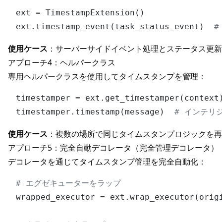
ext = TimestampExtension()

ext.timestamp_event(task_status_event)  
#
使用ケース
：サーバーサイドイベント処理とステータス更新
アプローチ4：ヘルパークラス
専用ヘルパークラスを使用してタイムスタンプを管理：
timestamper = ext.get_timestamper(context)
timestamper.timestamp(message)  
# インテリ
使用ケース
：複数の場所で同じタイムスタンプロジックを再
アプローチ5：完全自動デコレータ（完全管理デコレータ）
デコレータを通じてタイムスタンプ管理を完全自動化：
# エグゼキューターをラップ
wrapped_executor = ext.wrap_executor(origi