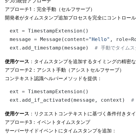
5つの統合アプローチ
アプローチ1：完全手動（セルフサーブ）
開発者がタイムスタンプ追加プロセスを完全にコントロール
ext = TimestampExtension()

message = Message(content=
"Hello"
, role=Ro
ext.add_timestamp(message)  
# 手動でタイム
使用ケース
：タイムスタンプを追加するタイミングの精密な
アプローチ2：アシスト手動（アシストセルフサーブ）
コンテキスト認識ヘルパーメソッドを提供：
ext = TimestampExtension()

ext.add_if_activated(message, context)  
#
使用ケース
：リクエストコンテキストに基づく条件付きタイ
アプローチ3：イベントタイムスタンプ
サーバーサイドイベントにタイムスタンプを追加：