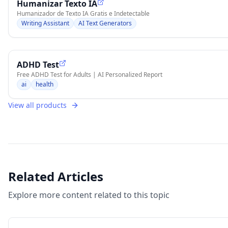
Humanizar Texto IA
Humanizador de Texto IA Gratis e Indetectable
Writing Assistant
AI Text Generators
ADHD Test
Free ADHD Test for Adults | AI Personalized Report
ai
health
View all products
Related Articles
Explore more content related to this topic