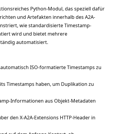
ktionsreiches Python-Modul, das speziell dafür
richten und Artefakten innerhalb des A2A-
triert, wie standardisierte Timestamp-
tiert wird und bietet mehrere
ständig automatisiert.
t automatisch ISO-formatierte Timestamps zu
eits Timestamps haben, um Duplikation zu
stamp-Informationen aus Objekt-Metadaten
 über den X-A2A-Extensions HTTP-Header in