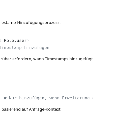
Timestamp-Hinzufügungsprozess:
e=Role.user)

Timestamp hinzufügen
 darüber erfordern, wann Timestamps hinzugefügt
  
# Nur hinzufügen, wenn Erweiterung aktivier
 basierend auf Anfrage-Kontext