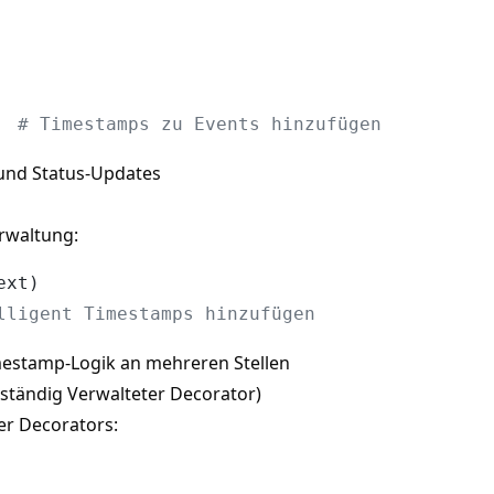
  
# Timestamps zu Events hinzufügen
 und Status-Updates
rwaltung:
xt)

lligent Timestamps hinzufügen
estamp-Logik an mehreren Stellen
lständig Verwalteter Decorator)
er Decorators: