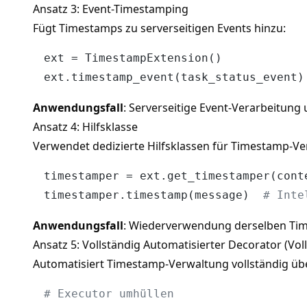
Ansatz 3: Event-Timestamping
Fügt Timestamps zu serverseitigen Events hinzu:
ext = TimestampExtension()

ext.timestamp_event(task_status_event)
Anwendungsfall
: Serverseitige Event-Verarbeitung
Ansatz 4: Hilfsklasse
Verwendet dedizierte Hilfsklassen für Timestamp-Ve
timestamper = ext.get_timestamper(conte
timestamper.timestamp(message)  
# Inte
Anwendungsfall
: Wiederverwendung derselben Tim
Ansatz 5: Vollständig Automatisierter Decorator (Vol
Automatisiert Timestamp-Verwaltung vollständig üb
# Executor umhüllen