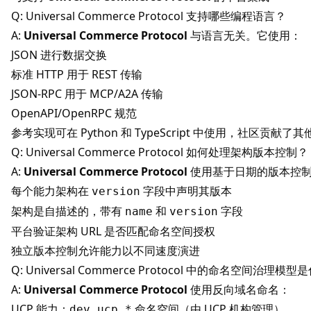
Q: Universal Commerce Protocol 支持哪些编程语言？
A:
Universal Commerce Protocol
与语言无关。它使用：
JSON 进行数据交换
标准 HTTP 用于 REST 传输
JSON-RPC 用于 MCP/A2A 传输
OpenAPI/OpenRPC 规范
参考实现可在 Python 和 TypeScript 中使用，社区贡献
Q: Universal Commerce Protocol 如何处理架构版本控制？
A:
Universal Commerce Protocol
使用基于日期的版本控制（
每个能力架构在
字段中声明其版本
version
架构是自描述的，带有
和
字段
name
version
平台验证架构 URL 是否匹配命名空间授权
独立版本控制允许能力以不同速度演进
Q: Universal Commerce Protocol 中的命名空间治理模
A:
Universal Commerce Protocol
使用反向域名命名：
UCP 能力：
命名空间（由 UCP 机构管理）
dev.ucp.*