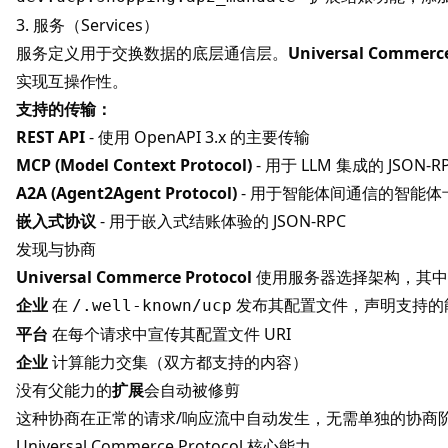
3. 服务（Services）
服务定义用于交换数据的底层通信层。
Universal Commerce
实现互操作性。
支持的传输：
REST API
- 使用 OpenAPI 3.x 的主要传输
MCP (Model Context Protocol)
- 用于 LLM 集成的 JSON-R
A2A (Agent2Agent Protocol)
- 用于智能体间通信的智能体
嵌入式协议
- 用于嵌入式结账体验的 JSON-RPC
发现与协商
Universal Commerce Protocol
使用服务器选择架构，其中
企业
在
发布其配置文件，声明支持的
/.well-known/ucp
平台
在每个请求中宣传其配置文件 URI
企业
计算能力交集（双方都支持的内容）
没有父能力的
扩展
会自动被修剪
这种协商在正常的请求/响应流中自动发生，无需单独的协商
Universal Commerce Protocol 核心能力