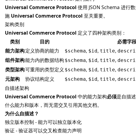
Universal Commerce Protocol
使用 JSON Schema
施
Universal Commerce Protocol
至关重要。
架构类别
Universal Commerce Protocol
定义了四种架构类别：
类别
目的
必需字
能力架构
定义协商的能力
,
,
,
$schema
$id
title
descri
组件架构
能力内的数据结构
,
,
,
$schema
$id
title
descri
类型架构
可重用的类型定义
,
,
,
$schema
$id
title
descri
元架构
协议结构定义
,
,
,
$schema
$id
title
descri
自描述架构
Universal Commerce Protocol
中的能力架构
必须
是自描述
什么能力和版本，而无需交叉引用其他文档。
为什么自描述？
独立版本控制 - 能力可以独立版本化
验证 - 验证器可以交叉检查能力声明