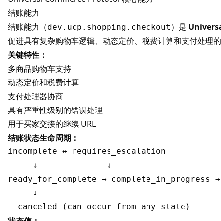
结账能力
结账能力（
）是
Univers
dev.ucp.shopping.checkout
促进具有复杂购物车逻辑、动态定价、税费计算和支付处理的
关键特性：
多商品购物车支持
动态定价和税费计算
支付处理器协商
具有严重性级别的错误处理
用于买家交接的继续 URL
结账状态生命周期：
incomplete ↔ requires_escalation

     ↓              ↓

ready_for_complete → complete_in_progress → 
     ↓

状态值：