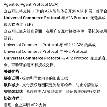
Agent-to-Agent Protocol (A2A)
企业可以将支持 UCP 的 A2A 智能体公开为 A2A 扩展，使
Universal Commerce Protocol
与
A2A Protocol
无缝集成
嵌入式协议（EP）
企业可以嵌入结账界面，在用户交互时接收事件，委托关键
进行。
Universal Commerce Protocol 与 AP2 和 A2A 的集成
Universal Commerce Protocol 与 AP2 Protocol
Universal Commerce Protocol
与
AP2 Protocol
完全兼容
全、可验证的意图和授权交换。
关键优势：
绑定证明
- 提供和同意内容的加密证据
欺诈减少
- 支付授权范围限定为结账哈希，防止令牌重放
智能体就绪
- 允许自主 AI 智能体在可验证边界内进行交易
协议流程：
发现 - 企业声明 AP2 支持