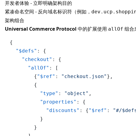
开发者体验 - 立即明确架构目的
紧凑命名空间 - 反向域名标识符（例如，
dev.ucp.shoppi
架构组合
Universal Commerce Protocol
中的扩展使用
组合
allOf
{
"$defs"
:
{
"checkout"
:
{
"allOf"
:
[
{
"$ref"
:
"checkout.json"
}
,
{
"type"
:
"object"
,
"properties"
:
{
"discounts"
:
{
"$ref"
:
"#/$def
}
}
]