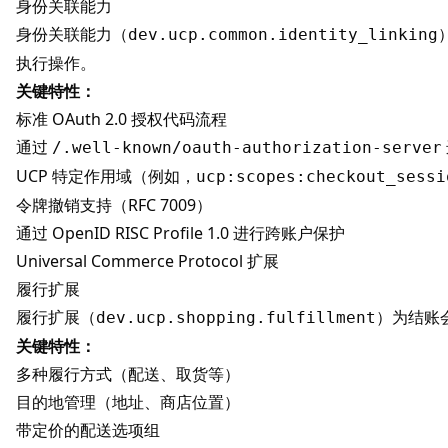
身份关联能力
身份关联能力（
dev.ucp.common.identity_linking
执行操作。
关键特性：
标准 OAuth 2.0 授权代码流程
通过
/.well-known/oauth-authorization-server
UCP 特定作用域（例如，
ucp:scopes:checkout_sessi
令牌撤销支持（RFC 7009）
通过 OpenID RISC Profile 1.0 进行跨账户保护
Universal Commerce Protocol 扩展
履行扩展
履行扩展（
）为结账
dev.ucp.shopping.fulfillment
关键特性：
多种履行方式（配送、取货等）
目的地管理（地址、商店位置）
带定价的配送选项组