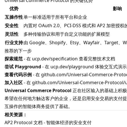
Universal Commerce Protocol 的关键优势
优势
影响
互操作性
单一标准适用于所有平台和企业
安全性
内置对 OAuth 2.0、PCI-DSS 模式和 AP2 加密授
灵活性
多种传输协议和用于自定义功能的扩展模型
行业支持
由 Google、Shopify、Etsy、Wayfair、Targ
推荐的下一步
探索规范
- 在
ucp.dev/specification
查看完整技术文档
尝试 Playground
- 在
ucp.dev/playground
体验交互式演示
查看代码示例
- 在
github.com/Universal-Commerce-Proto
加入社区
- 在
github.com/Universal-Commerce-Protocol/
Universal Commerce Protocol
正在社区输入的基础上积极
希望在任何地方触达客户的企业，还是启用安全交易的支付提
互操作的智能体商务提供了基础。
相关资源：
AP2 Protocol 文档
- 智能体经济的安全支付