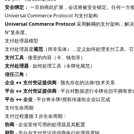
安全绑定：
一旦协商此扩展，会话将被安全锁定。任何一方
Universal Commerce Protocol 与支付架构
Universal Commerce Protocol
采用解耦的支付架构，解决
N"复杂度。
支付处理器模型
支付处理器是
规范
（而非实体），定义如何处理支付工具。它
支付工具
- 接受的内容（卡、钱包等）
支付处理器
- 如何处理工具（令牌化规范）
信任三角：
企业 ↔ 支付凭证提供商
- 预先存在的法律/技术关系
平台 ↔ 支付凭证提供商
- 平台对数据进行令牌化但不拥有资
平台 ↔ 企业
- 平台将令牌/授权传递给企业以完成
支付生命周期
支付过程遵循 3 步生命周期：
协商
- 企业宣传可用的处理器及其配置
获取
- 平台与支付凭证提供商执行处理器逻辑