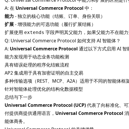
Q: Universal Commerce Protocol 中能力和扩展的区别是
A: 在
Universal Commerce Protocol
中：
能力
- 独立的核心功能（结账、订单、身份关联）
扩展
- 增强能力的可选功能（履行扩展结账）
扩展使用
字段声明其父能力，如果父能力不在能力
extends
Q: Universal Commerce Protocol 如何支持 AI 智能体？
A:
Universal Commerce Protocol
通过以下方式启用 AI 智
能力发现用于动态业务功能检测
具有错误处理的程序化结账流程
AP2 集成用于具有加密证明的自主交易
多种传输选项（REST、MCP、A2A）适用于不同的智能体框
针对智能体处理优化的结构化数据模型
总结与下一步
Universal Commerce Protocol (UCP)
代表了向标准化、可
付提供商提供通用语言，
Universal Commerce Protocol
消
能体商务。