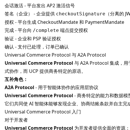
会话激活 - 平台发出 AP2 激活信号
签名（企业） - 企业提供
（分离的 J
checkoutSignature
授权 - 平台生成 CheckoutMandate 和 PaymentMandate
完成 - 平台向
端点提交授权
/complete
验证 - 企业和 PSP 验证授权
确认 - 支付已处理，订单已确认
Universal Commerce Protocol 与 A2A Protocol
Universal Commerce Protocol
与
A2A Protocol
集成，用
式协作，而 UCP 提供商务特定的原语。
互补角色：
A2A Protocol
- 用于智能体协作的应用层协议
Universal Commerce Protocol
- 商务特定的能力和数据模
它们共同使 AI 智能体能够发现企业、协商结账条款并自主完
Universal Commerce Protocol 入门
对于开发者
Universal Commerce Protocol
为开发者提供全面的资源：