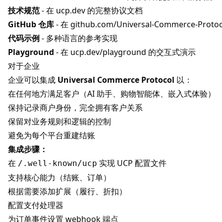
技术规范
- 在
ucp.dev
的完整协议文档
GitHub 仓库
- 在
github.com/Universal-Commerce-Protoc
代码示例
- 多种语言的参考实现
Playground
- 在
ucp.dev/playground
的交互式演示
对于企业
企业可以集成
Universal Commerce Protocol
以：
在任何地方满足客户（AI 助手、购物智能体、嵌入式体验）
保持记录商户身份，完全拥有客户关系
保留对业务规则和逻辑的控制
避免为每个平台重建结账
集成步骤：
在
实现 UCP 配置文件
/.well-known/ucp
支持核心能力（结账、订单）
根据需要添加扩展（履行、折扣）
配置支付处理器
为订单事件设置 webhook 端点