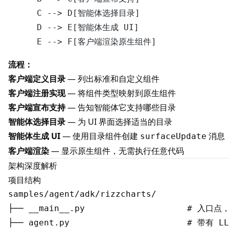
    C --> D[智能体选择目录]

    D --> E[智能体生成 UI]

流程：
客户端定义目录
— 列出标准和自定义组件
客户端注册实现
— 将组件类型映射到原生组件
客户端宣布支持
— 告知智能体它支持哪些目录
智能体选择目录
— 为 UI 界面选择适当的目录
智能体生成 UI
— 使用目录组件创建
消息
surfaceUpdate
客户端渲染
— 显示原生组件，无需执行任意代码
架构深度解析
项目结构
samples/agent/adk/rizzcharts/

├── __main__.py                    # 入口
├── agent.py                       # 带有 L