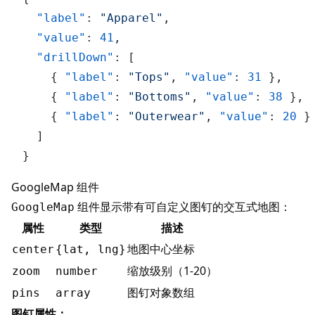
"label"
:
"Apparel"
,
"value"
:
41
,
"drillDown"
:
[
{
"label"
:
"Tops"
,
"value"
:
31
}
,
{
"label"
:
"Bottoms"
,
"value"
:
38
}
,
{
"label"
:
"Outerwear"
,
"value"
:
20
}
]
}
GoogleMap 组件
组件显示带有可自定义图钉的交互式地图：
GoogleMap
属性
类型
描述
地图中心坐标
center
{lat, lng}
缩放级别（1-20）
zoom
number
图钉对象数组
pins
array
图钉属性：