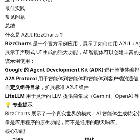
最佳实践
常见问题
总结
什么是 A2UI RizzCharts？
RizzCharts
是一个官方示例应用，展示了如何使用
A2UI
（A
展示了声明式 UI 生成的强大功能，AI 智能体可以创建丰
该示例使用：
Google 的 Agent Development Kit (ADK)
进行智能体编排
A2A Protocol
用于智能体到智能体和智能体到客户端的通信
自定义组件目录
，扩展标准 A2UI 组件
LiteLLM
用于灵活的 LLM 提供商集成（Gemini、OpenAI 
💡
专业提示
RizzCharts 展示了一个真实世界的模式：AI 智能体生
像是应用程序的原生功能，而不是通用的聊天响应。
核心功能