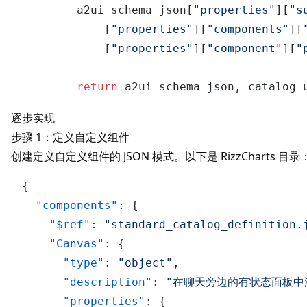
        a2ui_schema_json[
"properties"
][
"s
            [
"properties"
][
"components"
][
            [
"properties"
][
"component"
][
"
return
逐步实现
步骤 1：定义自定义组件
创建定义自定义组件的 JSON 模式。以下是 RizzCharts 目录
{
"components"
:
{
"$ref"
:
"standard_catalog_definition.
"Canvas"
:
{
"type"
:
"object"
,
"description"
:
"在聊天旁边的有状态面板中渲
"properties"
:
{