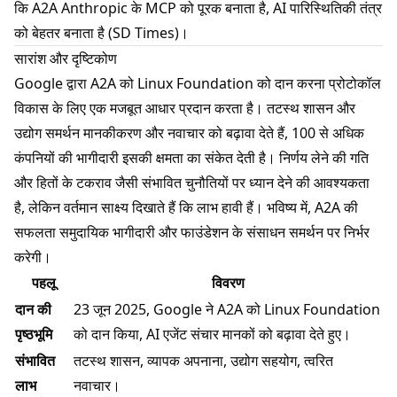
कि A2A Anthropic के MCP को पूरक बनाता है, AI पारिस्थितिकी तंत्र
को बेहतर बनाता है (
SD Times
)।
सारांश और दृष्टिकोण
Google द्वारा A2A को Linux Foundation को दान करना प्रोटोकॉल
विकास के लिए एक मजबूत आधार प्रदान करता है। तटस्थ शासन और
उद्योग समर्थन मानकीकरण और नवाचार को बढ़ावा देते हैं, 100 से अधिक
कंपनियों की भागीदारी इसकी क्षमता का संकेत देती है। निर्णय लेने की गति
और हितों के टकराव जैसी संभावित चुनौतियों पर ध्यान देने की आवश्यकता
है, लेकिन वर्तमान साक्ष्य दिखाते हैं कि लाभ हावी हैं। भविष्य में, A2A की
सफलता समुदायिक भागीदारी और फाउंडेशन के संसाधन समर्थन पर निर्भर
करेगी।
पहलू
विवरण
दान की
23 जून 2025, Google ने A2A को Linux Foundation
पृष्ठभूमि
को दान किया, AI एजेंट संचार मानकों को बढ़ावा देते हुए।
संभावित
तटस्थ शासन, व्यापक अपनाना, उद्योग सहयोग, त्वरित
लाभ
नवाचार।