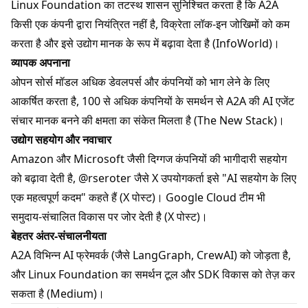
Linux Foundation का तटस्थ शासन सुनिश्चित करता है कि A2A
किसी एक कंपनी द्वारा नियंत्रित नहीं है, विक्रेता लॉक-इन जोखिमों को कम
करता है और इसे उद्योग मानक के रूप में बढ़ावा देता है (
InfoWorld
)।
व्यापक अपनाना
ओपन सोर्स मॉडल अधिक डेवलपर्स और कंपनियों को भाग लेने के लिए
आकर्षित करता है, 100 से अधिक कंपनियों के समर्थन से A2A की AI एजेंट
संचार मानक बनने की क्षमता का संकेत मिलता है (
The New Stack
)।
उद्योग सहयोग और नवाचार
Amazon और Microsoft जैसी दिग्गज कंपनियों की भागीदारी सहयोग
को बढ़ावा देती है, @rseroter जैसे X उपयोगकर्ता इसे "AI सहयोग के लिए
एक महत्वपूर्ण कदम" कहते हैं (
X पोस्ट
)। Google Cloud टीम भी
समुदाय-संचालित विकास पर जोर देती है (
X पोस्ट
)।
बेहतर अंतर-संचालनीयता
A2A विभिन्न AI फ्रेमवर्क (जैसे LangGraph, CrewAI) को जोड़ता है,
और Linux Foundation का समर्थन टूल और SDK विकास को तेज़ कर
सकता है (
Medium
)।