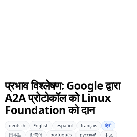
प्रभाव विश्लेषण: Google द्वारा
A2A प्रोटोकॉल को Linux
Foundation को दान
deutsch
English
español
français
हिंदी
日本語
한국어
português
русский
中文