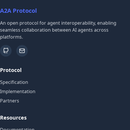
A2A Protocol
An open protocol for agent interoperability, enabling
seamless collaboration between AI agents across
platforms.
github
email
Protocol
Specification
Implementation
Partners
Resources
Documentation