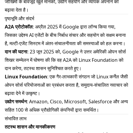
जोखिमों के बावजूद खुले मानकों, उद्योग सहयोग और व्यापक अपनाने को
बढ़ावा देता है।
पृष्ठभूमि और संदर्भ
A2A प्रोटोकॉल
: अप्रैल 2025 में Google द्वारा लॉन्च किया गया,
जिसका उद्देश्य AI एजेंटों के बीच निर्बाध संचार और सहयोग को सक्षम बनाना
है, मल्टी-एजेंट सिस्टम में अंतर-संचालनीयता की समस्याओं को हल करना।
दान की घटना
: 23 जून 2025 को, Google ने उत्तर अमेरिकी ओपन सोर्स
शिखर सम्मेलन में घोषणा की कि वह A2A को Linux Foundation को
दान करेगा, तटस्थ शासन सुनिश्चित करते हुए।
Linux Foundation
: एक गैर-लाभकारी संगठन जो Linux कर्नेल जैसी
ओपन सोर्स परियोजनाओं का प्रबंधन करता है, समुदाय-संचालित नवाचार को
बढ़ावा देने में उत्कृष्ट।
उद्योग समर्थन
: Amazon, Cisco, Microsoft, Salesforce और अन्य
सहित 100 से अधिक प्रौद्योगिकी कंपनियों द्वारा समर्थित।
संभावित लाभ
तटस्थ शासन और मानकीकरण