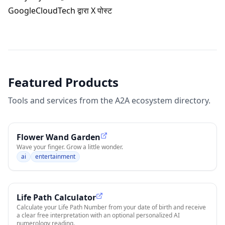
GoogleCloudTech द्वारा X पोस्ट
Featured Products
Tools and services from the A2A ecosystem directory.
Flower Wand Garden
Wave your finger. Grow a little wonder.
ai
entertainment
Life Path Calculator
Calculate your Life Path Number from your date of birth and receive
a clear free interpretation with an optional personalized AI
numerology reading.