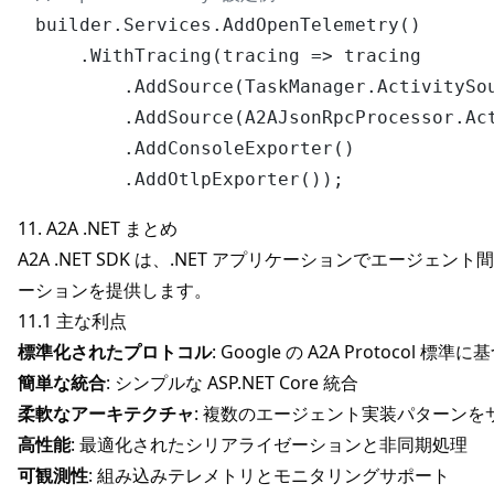
builder.Services.AddOpenTelemetry()

    .WithTracing(tracing => tracing

        .AddSource(TaskManager.ActivitySou
        .AddSource(A2AJsonRpcProcessor.Act
        .AddConsoleExporter()

11. A2A .NET まとめ
A2A .NET SDK は、.NET アプリケーションでエージ
ーションを提供します。
11.1 主な利点
標準化されたプロトコル
: Google の A2A Protocol 標準
簡単な統合
: シンプルな ASP.NET Core 統合
柔軟なアーキテクチャ
: 複数のエージェント実装パターンを
高性能
: 最適化されたシリアライゼーションと非同期処理
可観測性
: 組み込みテレメトリとモニタリングサポート