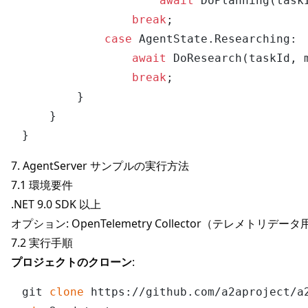
await
 DoPlanning(taskI
break
;

case
 AgentState.Researching:

await
 DoResearch(taskId, m
break
;

        }

    }

7. AgentServer サンプルの実行方法
7.1 環境要件
.NET 9.0 SDK 以上
オプション: OpenTelemetry Collector（テレメトリデータ
7.2 実行手順
プロジェクトのクローン
:
git 
clone