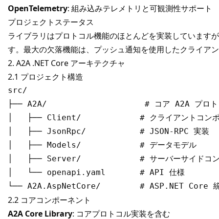
OpenTelemetry
: 組み込みテレメトリと可観測性サポート
プロジェクトステータス
ライブラリはプロトコル機能のほとんどを実装していますが
す。最大の欠落機能は、プッシュ通知を使用したクライアン
2. A2A .NET Core アーキテクチャ
2.1 プロジェクト構造
src/

├── A2A/                    # コア A2A プロ
│   ├── Client/            # クライアントコン
│   ├── JsonRpc/           # JSON-RPC 実装

│   ├── Models/            # データモデル

│   ├── Server/            # サーバーサイド
│   └── openapi.yaml       # API 仕様

2.2 コアコンポーネント
A2A Core Library
: コアプロトコル実装を含む