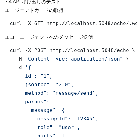
7.4 API 呼び出しのテスト
エージェントカードの取得
エコーエージェントへのメッセージ送信
curl -X POST http://localhost:5048/echo \

  -H 
"Content-Type: application/json"
 \

  -d 
'{

    "id": "1",

    "jsonrpc": "2.0",

    "method": "message/send",

    "params": {

      "message": {

        "messageId": "12345",

        "role": "user",

        "parts": [
