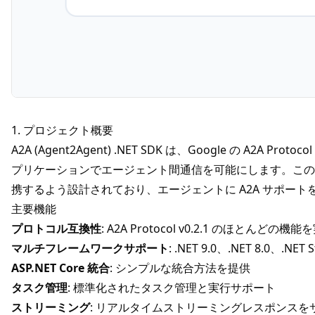
1. プロジェクト概要
A2A (Agent2Agent) .NET SDK は、Google の
A2A
Protoco
プリケーションでエージェント間通信を可能にします。この SDK 
携するよう設計されており、エージェントに
A2A
サポート
主要機能
プロトコル互換性
:
A2A
Protocol v0.2.1 のほとんどの機能
マルチフレームワークサポート
: .NET 9.0、.NET 8.0、.NE
ASP.NET Core 統合
: シンプルな統合方法を提供
タスク管理
: 標準化されたタスク管理と実行サポート
ストリーミング
: リアルタイムストリーミングレスポンスを