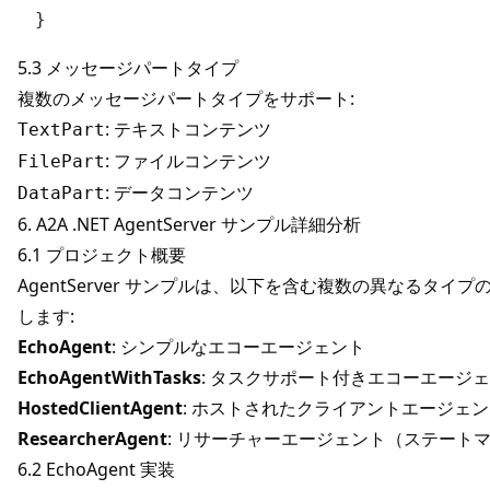
5.3 メッセージパートタイプ
複数のメッセージパートタイプをサポート:
: テキストコンテンツ
TextPart
: ファイルコンテンツ
FilePart
: データコンテンツ
DataPart
6. A2A .NET AgentServer サンプル詳細分析
6.1 プロジェクト概要
AgentServer サンプルは、以下を含む複数の異なるタ
します:
EchoAgent
: シンプルなエコーエージェント
EchoAgentWithTasks
: タスクサポート付きエコーエージ
HostedClientAgent
: ホストされたクライアントエージェ
ResearcherAgent
: リサーチャーエージェント（ステート
6.2 EchoAgent 実装