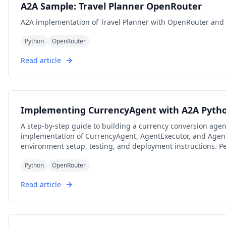
A2A Sample: Travel Planner OpenRouter
A2A implementation of Travel Planner with OpenRouter and
Python
OpenRouter
Read article
Implementing CurrencyAgent with A2A Pyth
A step-by-step guide to building a currency conversion agen
implementation of CurrencyAgent, AgentExecutor, and Agen
environment setup, testing, and deployment instructions. Per
powered currency conversion services.
Python
OpenRouter
Read article