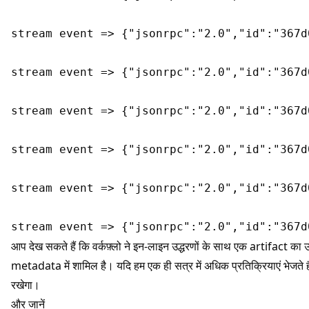
stream event => {"jsonrpc":"2.0","id":"367d0b
stream event => {"jsonrpc":"2.0","id":"367d0b
stream event => {"jsonrpc":"2.0","id":"367d0b
stream event => {"jsonrpc":"2.0","id":"367d0b
stream event => {"jsonrpc":"2.0","id":"367d0ba9af9
आप देख सकते हैं कि वर्कफ़्लो ने इन-लाइन उद्धरणों के साथ एक artifact का उ
metadata में शामिल है। यदि हम एक ही सत्र में अधिक प्रतिक्रियाएं भेजते है
रखेगा।
और जानें