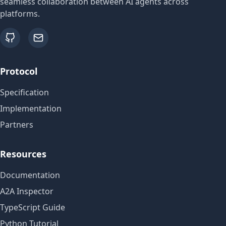
seamless collaboration between AI agents across
platforms.
github
email
Protocol
Specification
Implementation
Partners
Resources
Documentation
A2A Inspector
TypeScript Guide
Python Tutorial