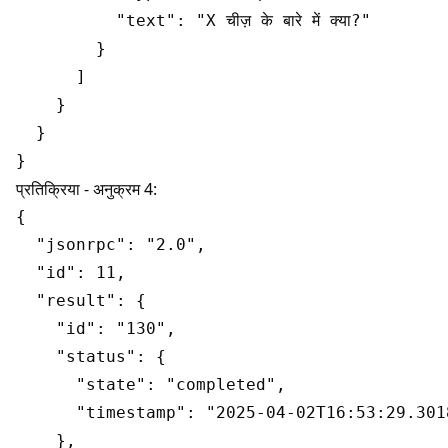
          "text": "X चीज़ के बारे में क्या?"

        }

      ]

    }

  }

प्रतिक्रिया - अनुक्रम 4:
{

  "jsonrpc": "2.0",

  "id": 11,

  "result": {

    "id": "130",

    "status": {

      "state": "completed",

      "timestamp": "2025-04-02T16:53:29.3018
    },
