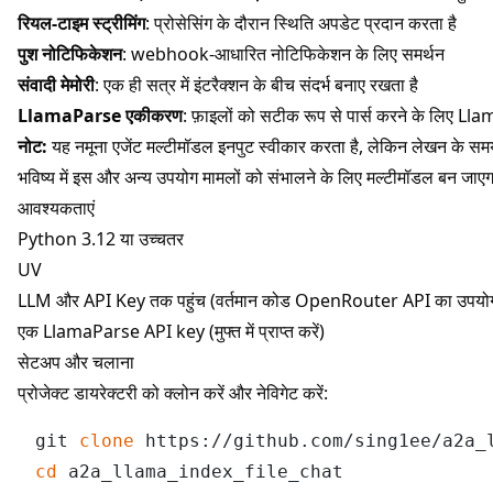
रियल-टाइम स्ट्रीमिंग
: प्रोसेसिंग के दौरान स्थिति अपडेट प्रदान करता है
पुश नोटिफिकेशन
: webhook-आधारित नोटिफिकेशन के लिए समर्थन
संवादी मेमोरी
: एक ही सत्र में इंटरैक्शन के बीच संदर्भ बनाए रखता है
LlamaParse एकीकरण
: फ़ाइलों को सटीक रूप से पार्स करने के लिए L
नोट:
यह नमूना एजेंट मल्टीमॉडल इनपुट स्वीकार करता है, लेकिन लेखन के सम
भविष्य में इस और अन्य उपयोग मामलों को संभालने के लिए मल्टीमॉडल बन जाए
आवश्यकताएं
Python 3.12 या उच्चतर
UV
LLM और API Key तक पहुंच (वर्तमान कोड OpenRouter API का उपयोग 
एक LlamaParse API key (
मुफ्त में प्राप्त करें
)
सेटअप और चलाना
प्रोजेक्ट डायरेक्टरी को क्लोन करें और नेविगेट करें:
git 
clone
cd