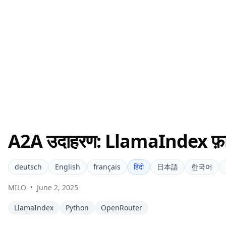
A2A उदाहरण: LlamaIndex फ़ाइ
deutsch
English
français
हिंदी
日本語
한국어
MILO
•
June 2, 2025
LlamaIndex
Python
OpenRouter