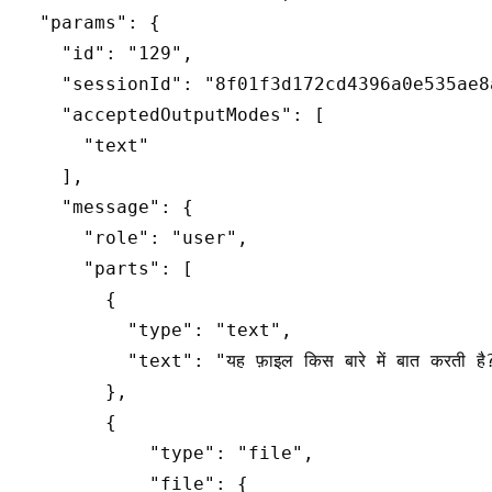
  "params": {

    "id": "129",

    "sessionId": "8f01f3d172cd4396a0e535ae8a
    "acceptedOutputModes": [

      "text"

    ],

    "message": {

      "role": "user",

      "parts": [

        {

          "type": "text",

          "text": "यह फ़ाइल किस बारे में बात करती है?
        },

        {

            "type": "file",

            "file": {
