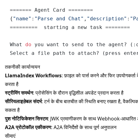
======= Agent Card ========

{
"name"
:
"Parse and Chat"
,
"description"
:
"P
=========  starting a new task ======== 

What 
do
 you want to send to the agent? (:
तकनीकी कार्यान्वयन
LlamaIndex Workflows
: फ़ाइल को पार्स करने और फिर उपयोगकर्ता 
करता है
स्ट्रीमिंग समर्थन
: प्रोसेसिंग के दौरान वृद्धिशील अपडेट प्रदान करता है
सीरियलाइज़ेबल संदर्भ
: टर्न के बीच बातचीत की स्थिति बनाए रखता है, वैकल
सकता है
पुश नोटिफिकेशन सिस्टम
: JWK प्रमाणीकरण के साथ Webhook-आधारित 
A2A प्रोटोकॉल एकीकरण
: A2A विनिर्देशों के साथ पूर्ण अनुपालन
सीमाएं