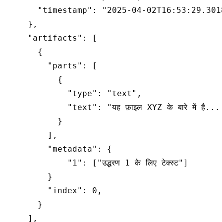
      "timestamp": "2025-04-02T16:53:29.3018
    },

    "artifacts": [

      {

        "parts": [

          {

            "type": "text",

            "text": "यह फ़ाइल XYZ के बारे में है...
          }

        ],

        "metadata": {

            "1": ["उद्धरण 1 के लिए टेक्स्ट"]

        }

        "index": 0,

      }

    ],
