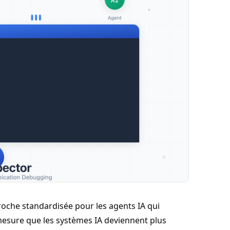
che standardisée pour les agents IA qui
esure que les systèmes IA deviennent plus