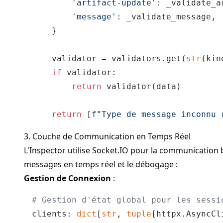
'artifact-update'
: _validate_a
'message'
: _validate_message,

    }

    validator = validators.get(
str
(kind
if
 validator:

return
 validator(data)

return
 [
f"Type de message inconnu 
3. Couche de Communication en Temps Réel
L'Inspector utilise Socket.IO pour la communication 
messages en temps réel et le débogage :
Gestion de Connexion
:
# Gestion d'état global pour les sessi
clients: 
dict
[
str
, 
tuple
[httpx.AsyncCl