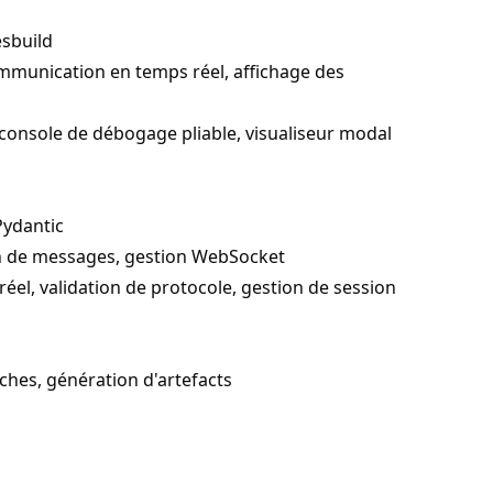
esbuild
communication en temps réel, affichage des
 console de débogage pliable, visualiseur modal
Pydantic
on de messages, gestion WebSocket
el, validation de protocole, gestion de session
ches, génération d'artefacts