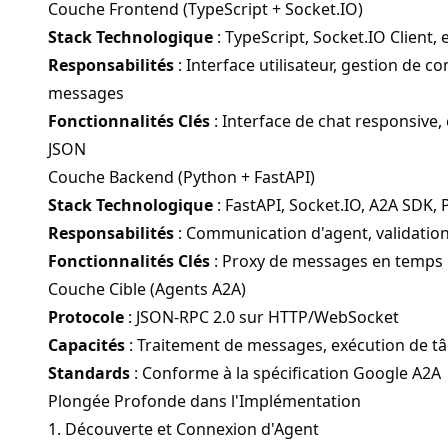
Couche Frontend (TypeScript + Socket.IO)
Stack Technologique
: TypeScript, Socket.IO Client, 
Responsabilités
: Interface utilisateur, gestion de 
messages
Fonctionnalités Clés
: Interface de chat responsive,
JSON
Couche Backend (Python + FastAPI)
Stack Technologique
: FastAPI, Socket.IO, A2A SDK, 
Responsabilités
: Communication d'agent, validati
Fonctionnalités Clés
: Proxy de messages en temps ré
Couche Cible (Agents A2A)
Protocole
: JSON-RPC 2.0 sur HTTP/WebSocket
Capacités
: Traitement de messages, exécution de tâ
Standards
: Conforme à la spécification Google A2A
Plongée Profonde dans l'Implémentation
1. Découverte et Connexion d'Agent