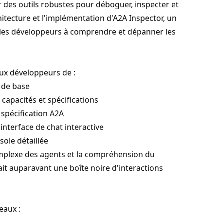
ir des outils robustes pour déboguer, inspecter et
chitecture et l'implémentation d'A2A Inspector, un
 les développeurs à comprendre et dépanner les
ux développeurs de :
 de base
apacités et spécifications
 spécification A2A
interface de chat interactive
ole détaillée
omplexe des agents et la compréhension du
tait auparavant une boîte noire d'interactions
eaux :