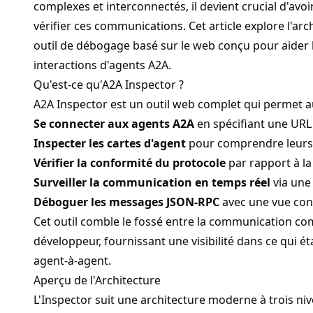
complexes et interconnectés, il devient crucial d'avo
vérifier ces communications. Cet article explore l'ar
outil de débogage basé sur le web conçu pour aider
interactions d'agents
A2A
.
Qu'est-ce qu'A2A Inspector ?
A2A Inspector est un outil web complet qui permet a
Se connecter aux agents A2A
en spécifiant une URL
Inspecter les cartes d'agent
pour comprendre leurs c
Vérifier la conformité du protocole
par rapport à la
Surveiller la communication en temps réel
via une 
Déboguer les messages JSON-RPC
avec une vue cons
Cet outil comble le fossé entre la communication c
développeur, fournissant une visibilité dans ce qui é
agent-à-agent.
Aperçu de l'Architecture
L'Inspector suit une architecture moderne à trois niv