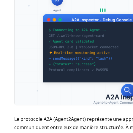
Le protocole
A2A
(Agent2Agent) représente une appro
communiquent entre eux de manière structurée. À m