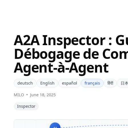
A2A Inspector : G
Débogage de Co
Agent-à-Agent
deutsch
English
español
français
हिंदी
日
MILO
•
June 18, 2025
Inspector