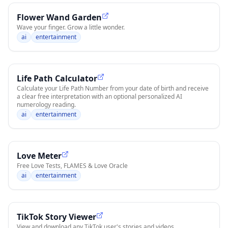
Flower Wand Garden
Wave your finger. Grow a little wonder.
ai
entertainment
Life Path Calculator
Calculate your Life Path Number from your date of birth and receive
a clear free interpretation with an optional personalized AI
numerology reading.
ai
entertainment
Love Meter
Free Love Tests, FLAMES & Love Oracle
ai
entertainment
TikTok Story Viewer
View and download any TikTok user's stories and videos