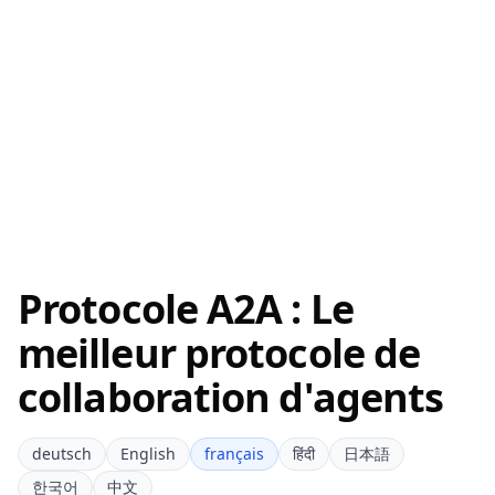
Protocole A2A : Le
meilleur protocole de
collaboration d'agents
deutsch
English
français
हिंदी
日本語
한국어
中文