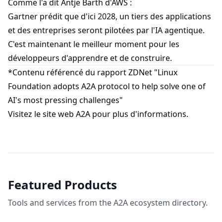
Comme l'a dit Antje Barth d'AWS :
Gartner prédit que d'ici 2028, un tiers des applications
et des entreprises seront pilotées par l'IA agentique.
C'est maintenant le meilleur moment pour les
développeurs d'apprendre et de construire.
*Contenu référencé du rapport ZDNet "
Linux
Foundation adopts A2A protocol to help solve one of
AI's most pressing challenges
"
Visitez le
site web A2A
pour plus d'informations.
Featured Products
Tools and services from the A2A ecosystem directory.