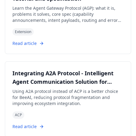
Learn the Agent Gateway Protocol (AGP): what it is,
problems it solves, core spec (capability
announcements, intent payloads, routing and error
codes), routing algorithm, and how to run a working
Extension
simulation.
Read article
Integrating A2A Protocol - Intelligent
Agent Communication Solution for
BeeAI Framework
Using A2A protocol instead of ACP is a better choice
for BeeAI, reducing protocol fragmentation and
improving ecosystem integration.
ACP
Read article