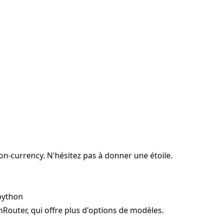
on-currency
. N'hésitez pas à donner une étoile.
-python
nRouter
, qui offre plus d'options de modèles.