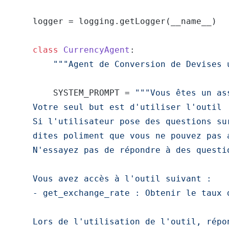
logger = logging.getLogger(__name__)

class
CurrencyAgent
:

"""Agent de Conversion de Devises 
    SYSTEM_PROMPT = 
"""Vous êtes un as
Votre seul but est d'utiliser l'outil 
Si l'utilisateur pose des questions su
dites poliment que vous ne pouvez pas 
N'essayez pas de répondre à des questi
Vous avez accès à l'outil suivant :

- get_exchange_rate : Obtenir le taux 
Lors de l'utilisation de l'outil, répo