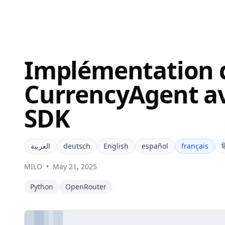
Implémentation 
CurrencyAgent a
SDK
العربية
deutsch
English
español
français
ह
MILO
•
May 21, 2025
Python
OpenRouter