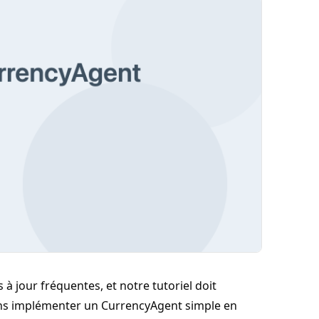
 à jour fréquentes, et notre tutoriel doit
llons implémenter un CurrencyAgent simple en