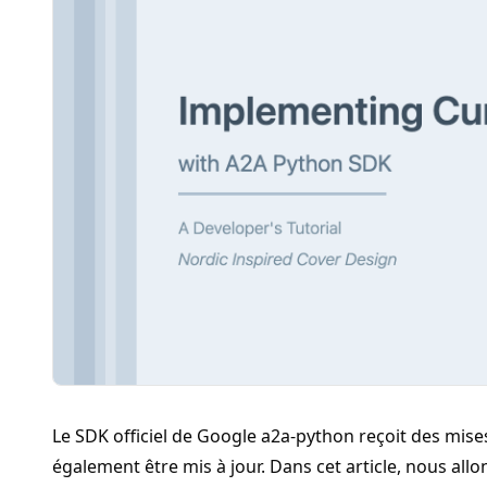
Le SDK officiel de Google
a2a-python
reçoit des mises
également être mis à jour. Dans cet article, nous a